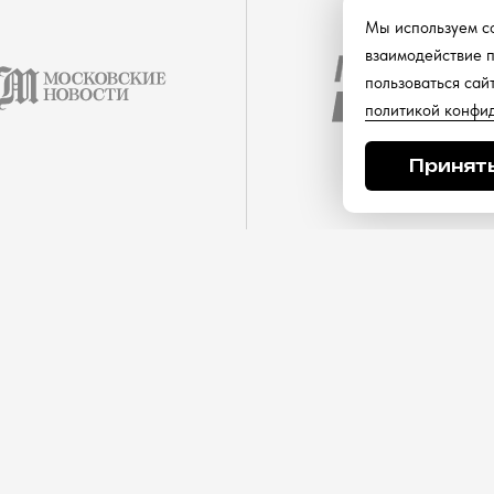
Мы используем co
взаимодействие п
пользоваться сай
политикой конфи
Принят