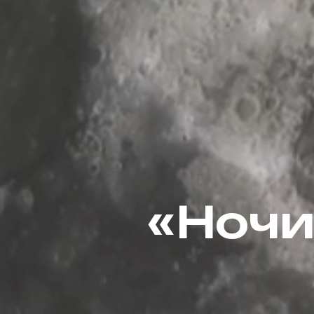
«Ночи