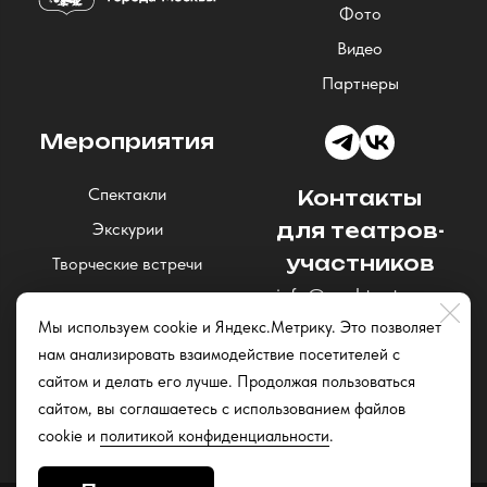
Фото
Видео
Партнеры
Мероприятия
Спектакли
Контакты
Экскурии
для театров-
участников
Творческие встречи
info@nochteatrov.ru
Концерты
Мы используем cookie и Яндекс.Метрику. Это позволяет
Читки и открытые
нам анализировать взаимодействие посетителей с
репетиции
сайтом и делать его лучше. Продолжая пользоваться
Квизы
сайтом, вы соглашаетесь с использованием файлов
cookie и
политикой конфиденциальности
.