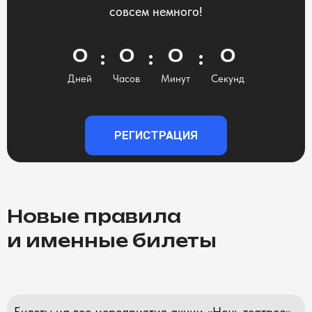
совсем немного!
0
0
0
0
Дней
Часов
Минут
Секунд
РЕГИСТРАЦИЯ
Новые правила
и именные билеты
Билеты на все мероприятия акции «Ночь театров»