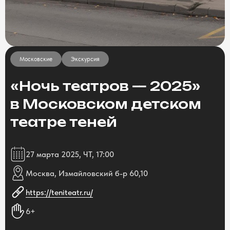
Московские
Экскурсия
«Ночь театров — 2025»
в Московском детском
театре теней
27 марта 2025, ЧТ, 17:00
Москва, Измайловский б-р 60,10
https://teniteatr.ru/
6+