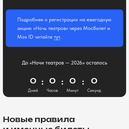
Подробнее о регистрации на ежегодную
акцию «Ночь театров» через Мосбилет и
Mos ID читайте
тут
.
До «Ночи театров — 2026» осталось
0
0
0
0
Дней
Часов
Минут
Секунд
Новые правила