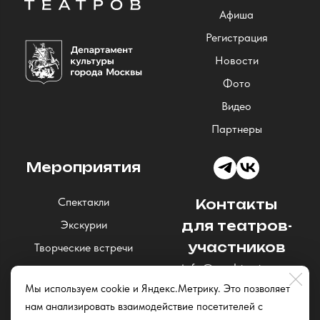
Афиша
Регистрация
Новости
Фото
Видео
Партнеры
Мероприятия
Спектакли
Контакты
Экскурии
для театров-
участников
Творческие встречи
info@nochteatrov.ru
Концерты
Мы используем cookie и Яндекс.Метрику. Это позволяет
Читки и открытые
нам анализировать взаимодействие посетителей с
репетиции