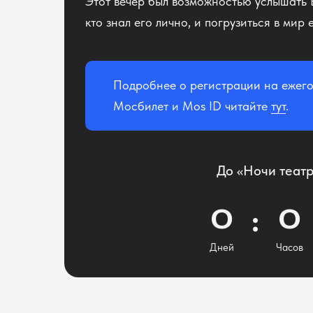
Этот вечер был возможностью услышать Б
кто знал его лично, и погрузиться в мир 
Подробнее о регистрации на ежего
Мосбилет и Mos ID читайте
тут
.
До «Ночи театр
0
0
Дней
Часов