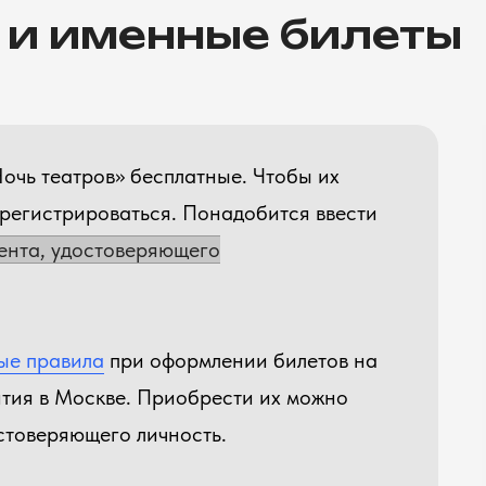
 и именные билеты
очь театров» бесплатные. Чтобы их
арегистрироваться. Понадобится ввести
ента, удостоверяющего
ые правила
при оформлении билетов на
тия в Москве. Приобрести их можно
стоверяющего личность.