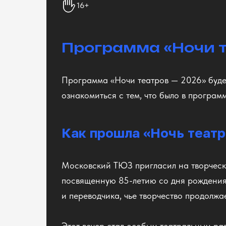
16+
Программа «Ночи 
Программа «Ночи театров — 2026» будет
ознакомиться с тем, что было в програм
Как прошла «Ночь театр
Московский ТЮЗ пригласил на творческу
посвященную 85-летию со дня рождения
и переводчика, чье творчество продолжа
Этот вечер стал особым театральным ра