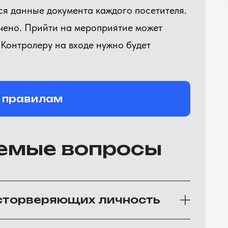
я данные документа каждого посетителя.
ичено. Прийти на мероприятие может
. Контролеру на входе нужно будет
о правилам
емые вопросы
осторверяющих личность