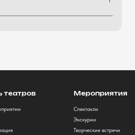
ь театров
Мероприятия
оприятии
Спектакли
Экскурии
рация
Творческие встречи