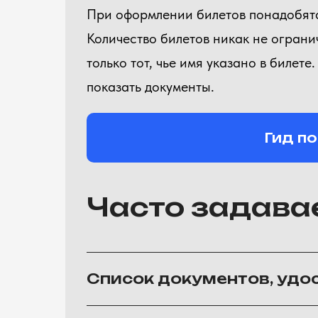
При оформлении билетов понадобятс
Количество билетов никак не огран
только тот, чье имя указано в билете
показать документы.
Гид п
Часто задава
Список документов, уд