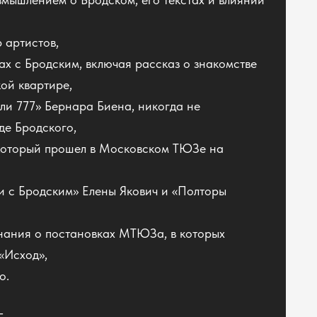
 артистов,
ах с Бродским, включая рассказ о знакомстве
ой квартире,
ли 777» Бернара Биена, никогда не
де Бродского,
 который прошел в Московском ТЮЗе на
и с Бродским» Елены Якович и «Полторы
нания о постановках МТЮЗа, в которых
 «Исход»,
о.