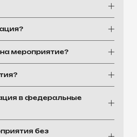
рация?
 на мероприятие?
тия?
рация в федеральные
приятия без