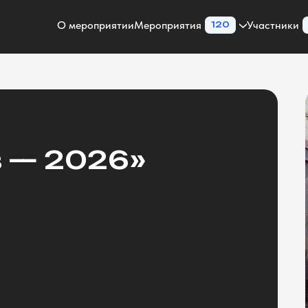
О мероприятии
Мероприятия
Участники
120
в — 2026»