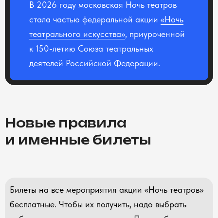
В 2026 году московская Ночь театров
стала частью федеральной акции
«Ночь
театрального искусства»
, приуроченной
к 150-летию Союза театральных
деятелей Российской Федерации.
Новые правила
и именные билеты
Билеты на все мероприятия акции «Ночь театров»
бесплатные. Чтобы их получить, надо выбрать