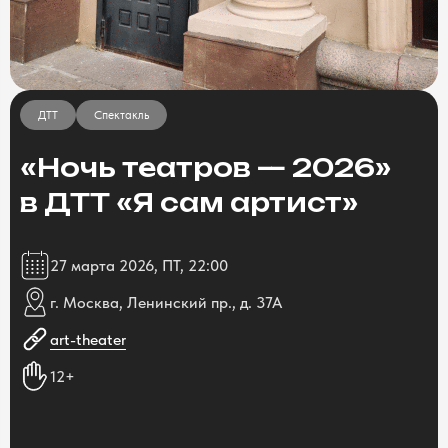
ДТТ
Спектакль
«Ночь театров — 2026»
в ДТТ «Я сам артист»
27 марта 2026, ПТ, 22:00
г. Москва, Ленинский пр., д. 37А
art-theater
12+