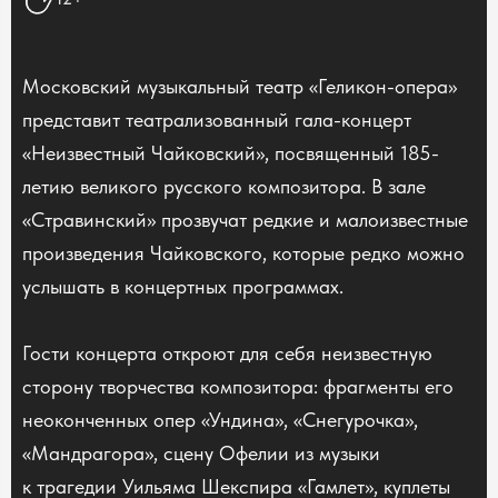
Московский музыкальный театр «Геликон-опера»
представит театрализованный гала-концерт
«Неизвестный Чайковский», посвященный 185-
летию великого русского композитора. В зале
«Стравинский» прозвучат редкие и малоизвестные
произведения Чайковского, которые редко можно
услышать в концертных программах.
Гости концерта откроют для себя неизвестную
сторону творчества композитора: фрагменты его
неоконченных опер «Ундина», «Снегурочка»,
«Мандрагора», сцену Офелии из музыки
к трагедии Уильяма Шекспира «Гамлет», куплеты