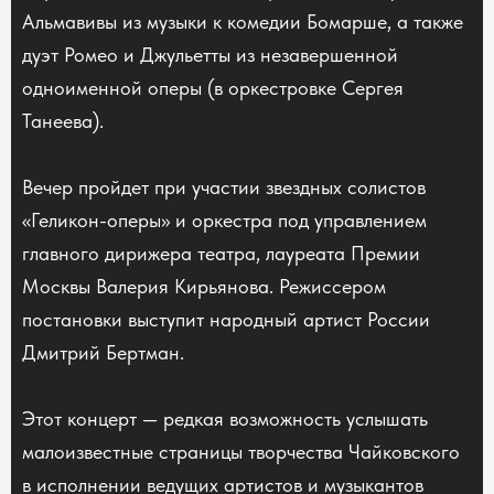
Альмавивы из музыки к комедии Бомарше, а также
дуэт Ромео и Джульетты из незавершенной
одноименной оперы (в оркестровке Сергея
Танеева).
Вечер пройдет при участии звездных солистов
«Геликон-оперы» и оркестра под управлением
главного дирижера театра, лауреата Премии
Москвы Валерия Кирьянова. Режиссером
постановки выступит народный артист России
Дмитрий Бертман.
Этот концерт — редкая возможность услышать
малоизвестные страницы творчества Чайковского
в исполнении ведущих артистов и музыкантов