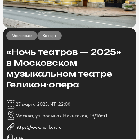
Московские
Концерт
«Ночь театров — 2025»
в Московском
музыкальном театре
Геликон-опера
27 марта 2025, ЧТ, 22:00
Москва, ул. Большая Никитская, 19/16ст1
https://www.helikon.ru
12+