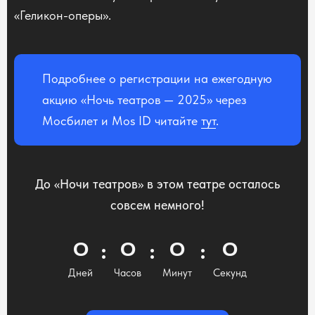
«Геликон-оперы».
Подробнее о регистрации на ежегодную
акцию «Ночь театров — 2025» через
Мосбилет и Mos ID читайте
тут
.
До «Ночи театров» в этом театре осталось
совсем немного!
0
0
0
0
Дней
Часов
Минут
Секунд