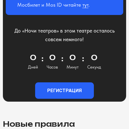
Мосбилет и Mos ID читайте
тут
.
До «Ночи театров» в этом театре осталось
совсем немного!
0
0
0
0
Дней
Часов
Минут
Секунд
РЕГИСТРАЦИЯ
Новые правила