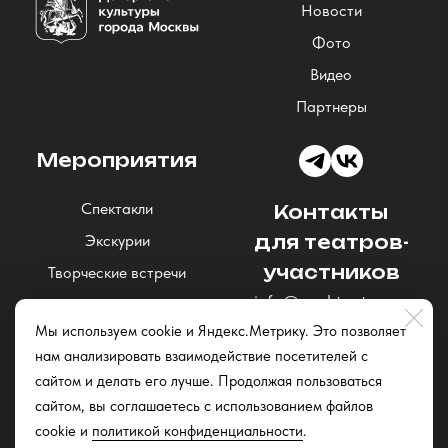
Новости
Фото
Видео
Партнеры
Мероприятия
Спектакли
Контакты
Экскурии
для театров-
участников
Творческие встречи
info@nochteatrov.ru
Концерты
Мы используем cookie и Яндекс.Метрику. Это позволяет
Читки и открытые
нам анализировать взаимодействие посетителей с
репетиции
сайтом и делать его лучше. Продолжая пользоваться
Квизы
сайтом, вы соглашаетесь с использованием файлов
cookie и
политикой конфиденциальности
.