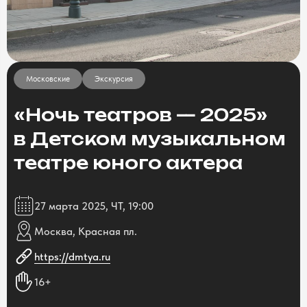
Московские
Экскурсия
«Ночь театров — 2025»
в Детском музыкальном
театре юного актера
27 марта 2025, ЧТ, 19:00
Москва, Красная пл.
https://dmtya.ru
16+