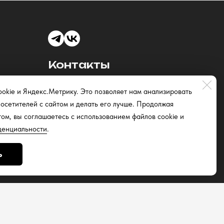
Контакты
для театров-
okie и Яндекс.Метрику. Это позволяет нам анализировать
участников
осетителей с сайтом и делать его лучше. Продолжая
info@nochteatrov.ru
том, вы соглашаетесь с использованием файлов cookie и
денциальности
.
ции
ь