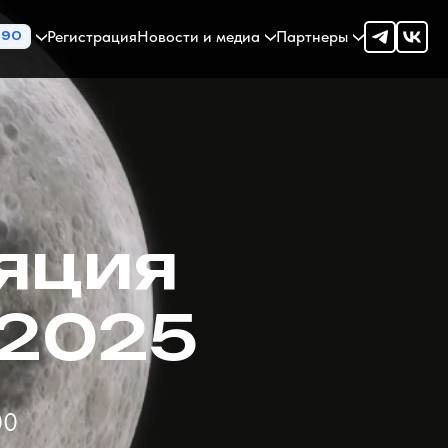
Регистрация
Новости и медиа
Партнеры
90
яция
 2025
00