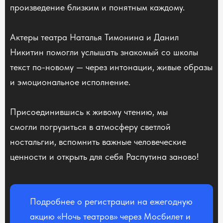
произведение близким и понятным каждому.
Актеры театра Наталья Тимонина и Данил
Никитин помогли услышать знакомый со школы
текст по-новому — через интонации, живые образы
и эмоциональное исполнение.
Присоединившись к живому чтению, мы
смогли погрузиться в атмосферу светлой
ностальгии, вспомнить важные человеческие
ценности и открыть для себя Распутина заново!
Подробнее о регистрации на ежегодную
акцию «Ночь театров» через Мосбилет и