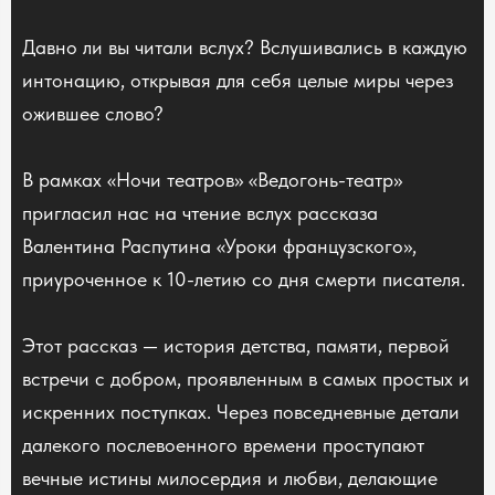
Давно ли вы читали вслух? Вслушивались в каждую
интонацию, открывая для себя целые миры через
ожившее слово?
В рамках «Ночи театров» «Ведогонь-театр»
пригласил нас на чтение вслух рассказа
Валентина Распутина «Уроки французского»,
приуроченное к 10-летию со дня смерти писателя.
Этот рассказ — история детства, памяти, первой
встречи с добром, проявленным в самых простых и
искренних поступках. Через повседневные детали
далекого послевоенного времени проступают
вечные истины милосердия и любви, делающие