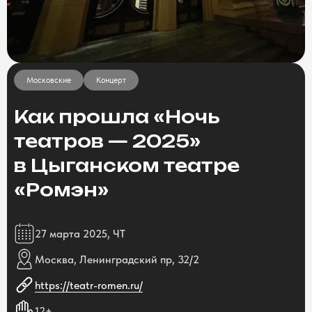
Московские
Концерт
Как прошла «Ночь
театров — 2025»
в Цыганском театре
«Ромэн»
27 марта 2025, ЧТ
Москва, Ленинградский пр, 32/2
https://teatr-romen.ru/
12+