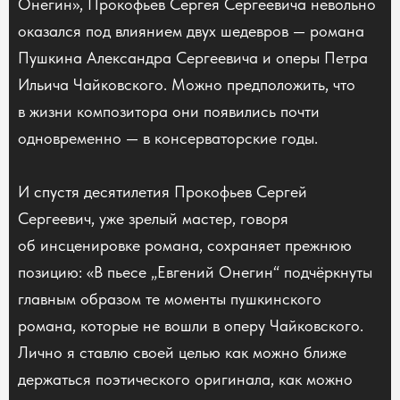
Онегин», Прокофьев Сергея Сергеевича невольно
оказался под влиянием двух шедевров — романа
Пушкина Александра Сергеевича и оперы Петра
Ильича Чайковского. Можно предположить, что
в жизни композитора они появились почти
одновременно — в консерваторские годы.
И спустя десятилетия Прокофьев Сергей
Сергеевич, уже зрелый мастер, говоря
об инсценировке романа, сохраняет прежнюю
позицию: «В пьесе „Евгений Онегин“ подчёркнуты
главным образом те моменты пушкинского
романа, которые не вошли в оперу Чайковского.
Лично я ставлю своей целью как можно ближе
держаться поэтического оригинала, как можно