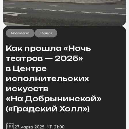
Московские
Концерт
Как прошла «Ночь
театров — 2025»
в Центре
исполнительских
искусств
«На Добрынинской»
(«Градский Холл»)
27 марта 2025, ЧТ, 21:00