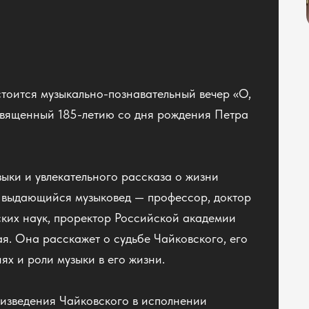
стоится музыкально-познавательный вечер «О,
освященный 185-летию со дня рождения Петра
ыки и увлекательного рассказа о жизни
т выдающийся музыковед — профессор, доктор
ских наук, проректор Российской академии
. Она расскажет о судьбе Чайковского, его
ях и роли музыки в его жизни.
роизведения Чайковского в исполнении