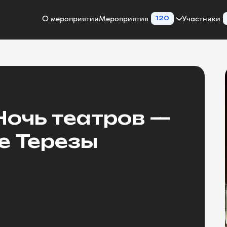
О мероприятии
Мероприятия
Участники
120
Ночь театров —
е Терезы