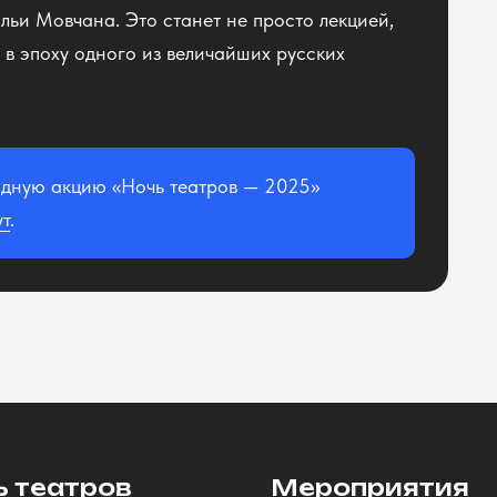
льи Мовчана. Это станет не просто лекцией,
в эпоху одного из величайших русских
одную акцию «Ночь театров — 2025»
ут
.
ь театров
Мероприятия