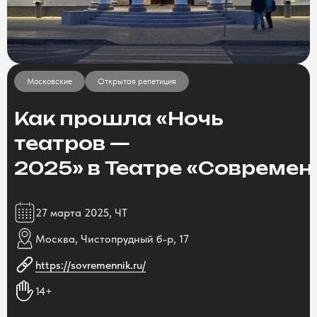
Московские
Открытая репетиция
Как прошла «Ночь
театров —
2025» в Театре «Современ
27 марта 2025, ЧТ
Москва, Чистопрудный б-р, 17
https://sovremennik.ru/
14+