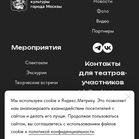
Новости
Фото
Видео
Партнеры
Мероприятия
Спектакли
Контакты
Экскурии
для театров-
участников
Творческие встречи
info@nochteatrov.ru
Концерты
Мы используем cookie и Яндекс.Метрику. Это позволяет
Читки и открытые
нам анализировать взаимодействие посетителей с
репетиции
сайтом и делать его лучше. Продолжая пользоваться
Квизы
сайтом, вы соглашаетесь с использованием файлов
cookie и
политикой конфиденциальности
.