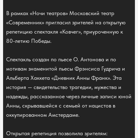
В рамках «Ночи театров» Московский театр
«Современник» пригласил зрителей на открытую
репетицию спектакля «Ковчег», приуроченную к
80-летию Победы.
Спектакль создан по пьесе О. Антонова и по
мотивам знаменитой пьесы Фрэнсиса Гудрича и
Альберта Хаккета «Дневник Анны Франк». Эта
история — свидетельство трагедии, мужества и
надежды, рассказанное через личные записи юной
Анны, скрывавшейся с семьей от нацистов в
оккупированном Амстердаме.
Открытая репетиция позволила зрителям: