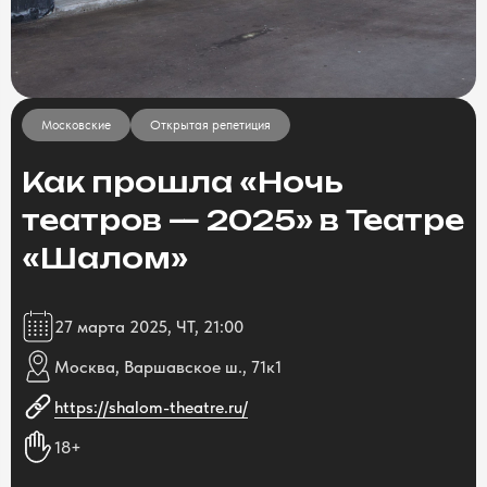
Московские
Открытая репетиция
Как прошла «Ночь
театров — 2025» в Театре
«Шалом»
27 марта 2025, ЧТ, 21:00
Москва, Варшавское ш., 71к1
https://shalom-theatre.ru/
18+