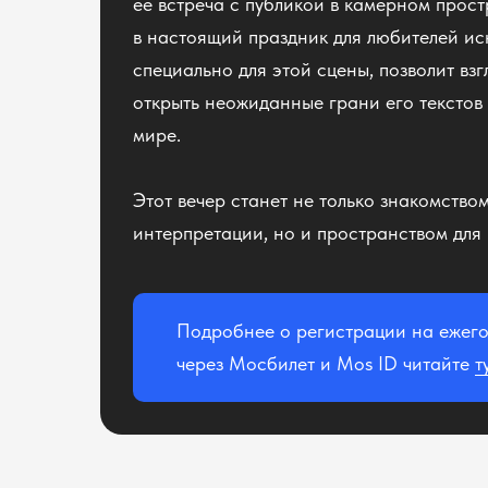
ее встреча с публикой в камерном прос
в настоящий праздник для любителей ис
специально для этой сцены, позволит взг
открыть неожиданные грани его текстов 
мире.
Этот вечер станет не только знакомство
интерпретации, но и пространством для
Подробнее о регистрации на ежег
через Мосбилет и Mos ID читайте
т