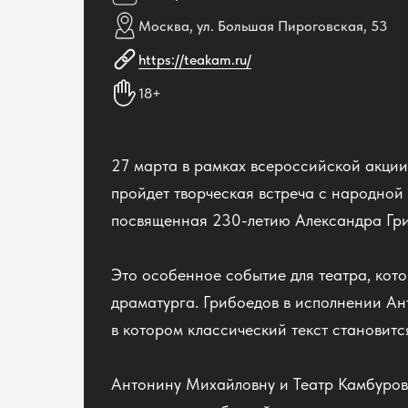
Москва, ул. Большая Пироговская, 53
https://teakam.ru/
18+
27 марта в рамках всероссийской акции 
пройдет творческая встреча с народной
посвященная 230-летию Александра Гр
Это особенное событие для театра, кото
драматурга. Грибоедов в исполнении Ан
в котором классический текст становитс
Антонину Михайловну и Театр Камбурово