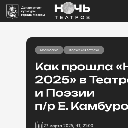
Московские
Творческая встреча
Как прошла «
2025» в Теат
и Поэзии
п/р Е. Камбур
27 марта 2025, ЧТ, 21:00