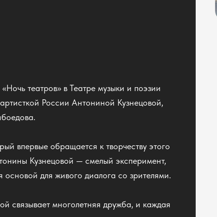
«Ночь театров» в Театре музыки и поэзии
 артисткой России Антониной Кузнецовой,
ибоедова.
рый впервые обращается к творчеству этого
тонины Кузнецовой — смелый эксперимент,
я основой для живого диалога со зрителями.
й связывает многолетняя дружба, и каждая