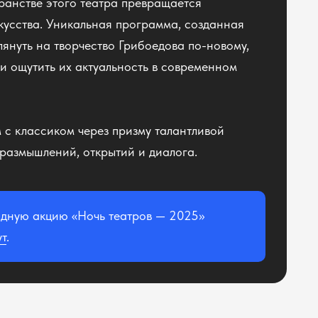
транстве этого театра превращается
кусства. Уникальная программа, созданная
лянуть на творчество Грибоедова по-новому,
и ощутить их актуальность в современном
м с классиком через призму талантливой
 размышлений, открытий и диалога.
одную акцию «Ночь театров — 2025»
ут
.