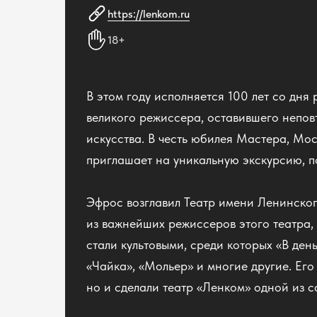
https://lenkom.ru
18+
В этом году исполняется 100 лет со дн
великого режиссера, оставившего непов
искусства. В честь юбилея Мастера, Мо
приглашает на уникальную экскурсию, п
Эфрос возглавил Театр имени Ленинског
из важнейших режиссеров этого театра, 
стали культовыми, среди которых «В ден
«Чайка», «Мольер» и многие другие. Его
но и сделали театр «Ленком» одной из с