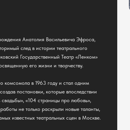
я рождения Анатолия Васильевича Эфроса,
торимый след в истории театрального
сковский Государственный Театр «Ленком»
освященную его жизни и творчеству.
о комсомола в 1963 году и стал одним
создав постановки, которые впоследствии
ь свадьбы», «104 страницы про любовь»,
 работы не только раскрыли новые таланты,
амых известных театральных сцен в Москве.