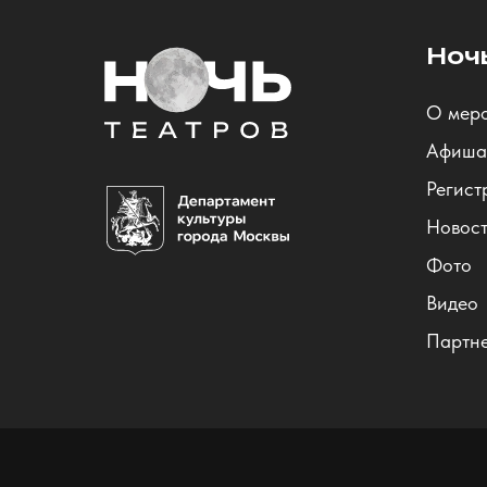
Ноч
О мер
Афиша
Регист
Новос
Фото
Видео
Партн