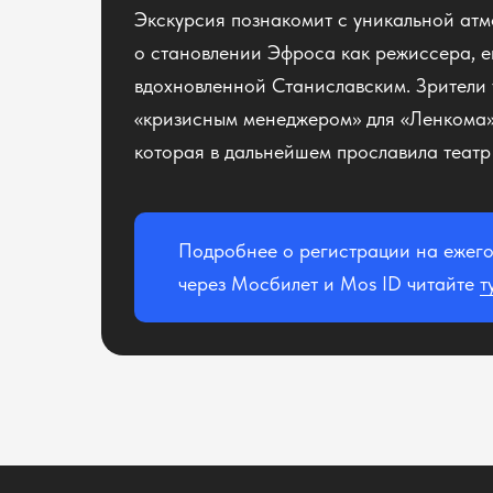
Экскурсия познакомит с уникальной атм
о становлении Эфроса как режиссера, е
вдохновленной Станиславским. Зрители т
«кризисным менеджером» для «Ленкома» 
которая в дальнейшем прославила театр 
Подробнее о регистрации на ежег
через Мосбилет и Mos ID читайте
т