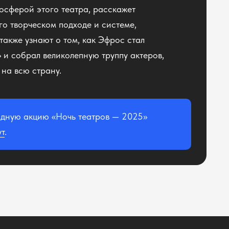
осферой этого театра, расскажет
го творческом подходе и системе,
акже узнают о том, как Эфрос стал
и собрал великолепную труппу актеров,
на всю страну.
одную акцию «Ночь театров — 2025»
ут
.