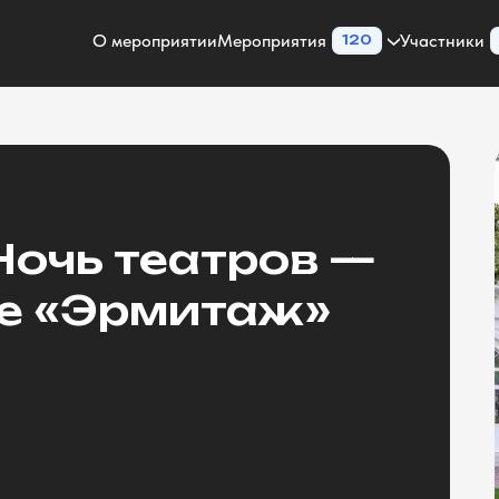
О мероприятии
Мероприятия
Участники
120
Ночь театров —
ре «Эрмитаж»