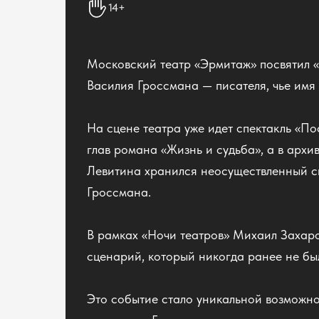
14+
Московский театр «Эрмитаж» посвятил «
Василия Гроссмана — писателя, чье имя 
На сцене театра уже идет спектакль «По
глав романа «Жизнь и судьба», а в арх
Левитина хранился неосуществленный с
Гроссмана.
В рамках «Ночи театров» Михаил Захаро
сценарий, который никогда ранее не бы
Это событие стало уникальной возможно