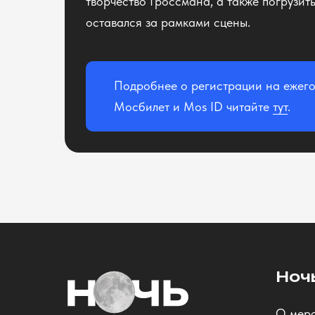
творчество Гроссмана, а также погрузит
оставался за рамками сцены.
Подробнее о регистрации на ежего
Мосбилет и Mos ID читайте
тут
.
Ноч
О мер