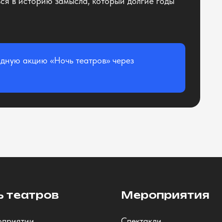
ься в историю замысла, который долгие годы
дную акцию «Ночь театров» через
ь театров
Мероприятия
оприятии
Спектакли