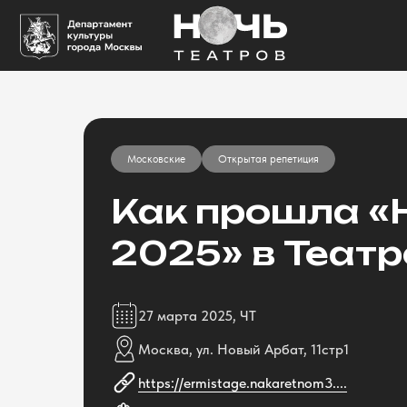
Московские
Открытая репетиция
Как прошла «
2025» в Теат
27 марта 2025, ЧТ
Москва, ул. Новый Арбат, 11стр1
https://ermistage.nakaretnom3....