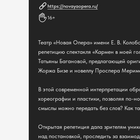
https://novayaopera.ru/
16+
Театр «Новая Опера» имени Е. В. Колоб
репетицию спектакля «Кармен в моей г
Татьяны Багановой, предлагающей ориг
Жоржа Бизе и новеллу Проспера Мерим
В этой современной интерпретации обра
хореографии и пластики, позволяя по-но
смыслы можно передать без слов? Как т
Открытая репетиция дала зрителям уник
над постановкой, проследить за взаимо