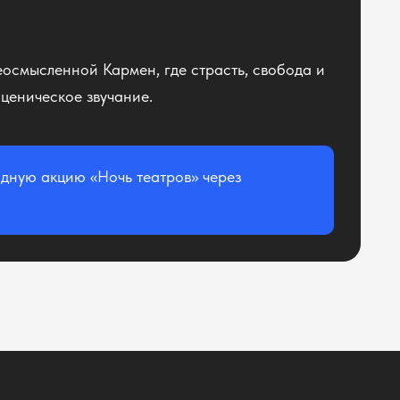
еосмысленной Кармен, где страсть, свобода и
ценическое звучание.
дную акцию «Ночь театров» через