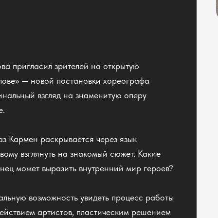
ова пригласил зрителей на открытую
олове» — новой постановки хореографа
инальный взгляд на знаменитую оперу
е.
з Кармен раскрывается через язык
вому взглянуть на знакомый сюжет. Какие
анец может выразить внутренний мир героев?
альную возможность увидеть процесс работы
действием артистов, пластическим решением