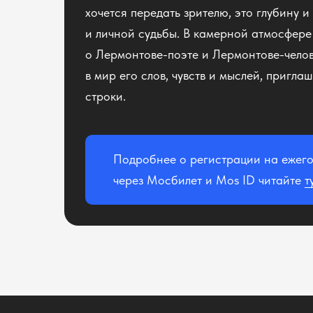
хочется передать зрителю, это глубину и
и личной судьбы. В камерной атмосфере 
о Лермонтове-поэте и Лермонтове-челов
в мир его слов, чувств и мыслей, пригла
строки.
Подробнее о регистрации на ежег
через Мосбилет и Mos ID читайте
т