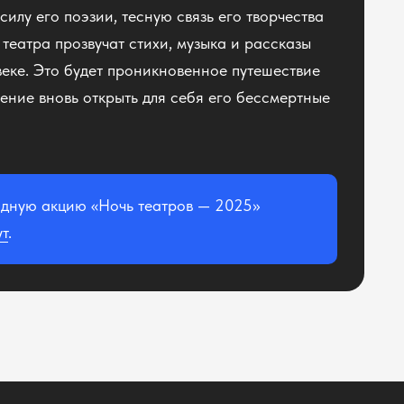
 силу его поэзии, тесную связь его творчества
театра прозвучат стихи, музыка и рассказы
еке. Это будет проникновенное путешествие
шение вновь открыть для себя его бессмертные
одную акцию «Ночь театров — 2025»
ут
.