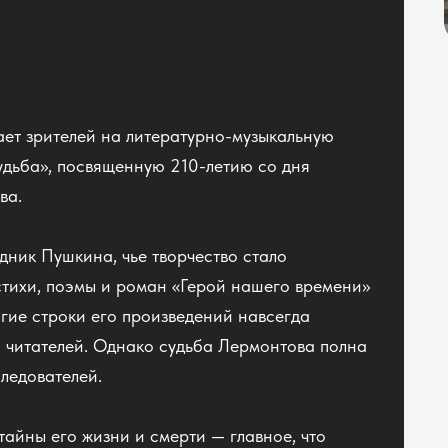
ет зрителей на литературно-музыкальную
удьба», посвященную 210-летию со дня
ва.
ник Пушкина, чье творчество стало
тихи, поэмы и роман «Герой нашего времени»
огие строки его произведений навсегда
й читателей. Однако судьба Лермонтова полна
следователей.
тайны его жизни и смерти — главное, что