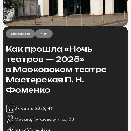
Московские
Квиз
Как прошла «Ночь
театров — 2025»
в Московском театре
Мастерская П. Н.
Фоменко
27 марта 2025, ЧТ
Москва, Кутузовский пр., 30
https://fomenki.ru