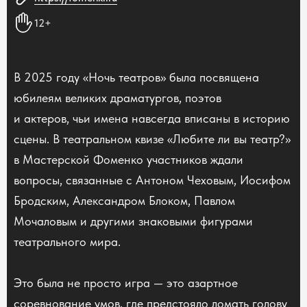
12+
В 2025 году «Ночь театров» была посвящена
юбилеям великих драматургов, поэтов
и актеров, чьи имена навсегда вписаны в историю
сцены. В театральном квизе «Любите ли вы театр?»
в Мастерской Фоменко участников ждали
вопросы, связанные с Антоном Чеховым, Иосифом
Бродским, Александром Блоком, Павлом
Мочаловым и другими знаковыми фигурами
театрального мира.
Это была не просто игра — это азартное
соревнование умов, где предстояло ломать голову