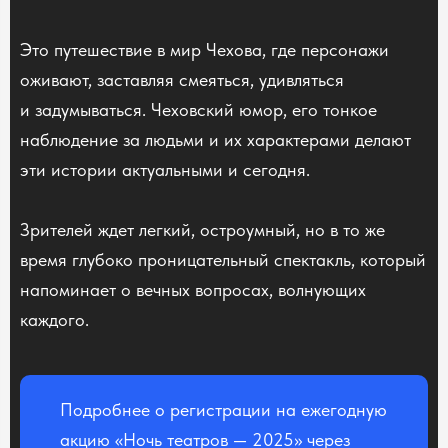
Это путешествие в мир Чехова, где персонажи
оживают, заставляя смеяться, удивляться
и задумываться. Чеховский юмор, его тонкое
наблюдение за людьми и их характерами делают
эти истории актуальными и сегодня.
Зрителей ждет легкий, остроумный, но в то же
время глубоко проницательный спектакль, который
напоминает о вечных вопросах, волнующих
каждого.
Подробнее о регистрации на ежегодную
акцию «Ночь театров — 2025» через