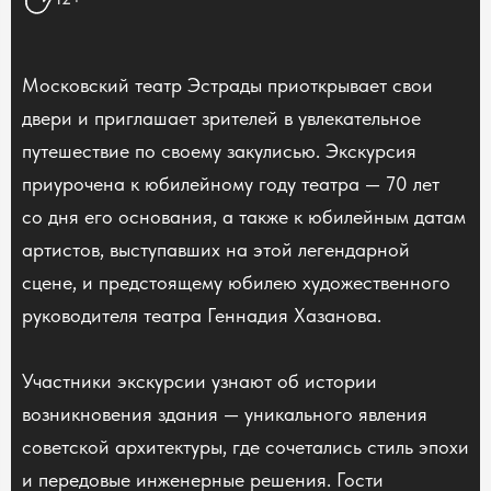
Московский театр Эстрады приоткрывает свои
двери и приглашает зрителей в увлекательное
путешествие по своему закулисью. Экскурсия
приурочена к юбилейному году театра — 70 лет
со дня его основания, а также к юбилейным датам
артистов, выступавших на этой легендарной
сцене, и предстоящему юбилею художественного
руководителя театра Геннадия Хазанова.
Участники экскурсии узнают об истории
возникновения здания — уникального явления
советской архитектуры, где сочетались стиль эпохи
и передовые инженерные решения. Гости