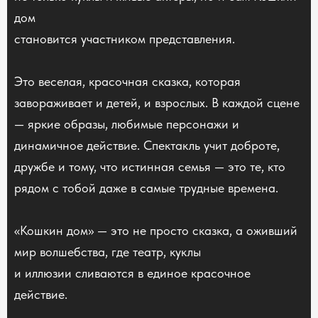
дом
становится участником представления.
Это веселая, красочная сказка, которая
завораживает и детей, и взрослых. В каждой сцене
— яркие образы, любимые персонажи и
динамичное действие. Спектакль учит доброте,
дружбе и тому, что истинная семья — это те, кто
рядом с тобой даже в самые трудные времена.
«Кошкин дом» — это не просто сказка, а оживший
мир волшебства, где театр, куклы
и иллюзии сливаются в единое красочное
действие.