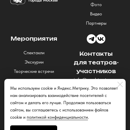
Фото
Видео
Партнеры
Мероприятия
Спектакли
Контакты
Экскурии
для театров-
участников
Творческие встречи
info@nochteatrov.ru
Концерты
Мы используем cookie и Яндекс.Метрику. Это позволяет
Читки и открытые
нам анализировать взаимодействие посетителей с
репетиции
сайтом и делать его лучше. Продолжая пользоваться
Квизы
сайтом, вы соглашаетесь с использованием файлов
cookie и
политикой конфиденциальности
.