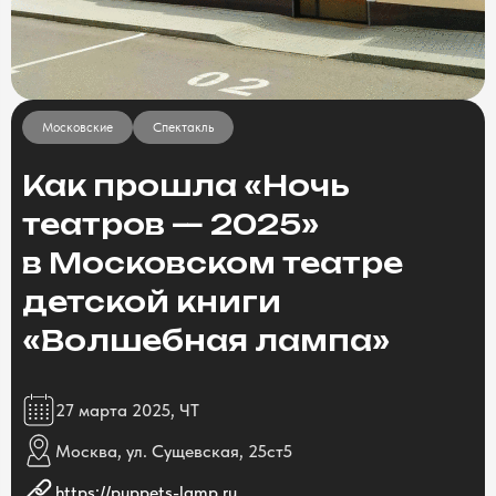
Московские
Спектакль
Как прошла «Ночь
театров — 2025»
в Московском театре
детской книги
«Волшебная лампа»
27 марта 2025, ЧТ
Москва, ул. Сущевская, 25ст5
https://puppets-lamp.ru