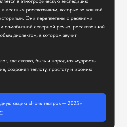
вляется в этнографическую экспедицию.
и к местным рассказчикам, которые за чашкой
историями. Они переплетены с реалиями
и самобытной северной речью, рассказанной
обым диалектом, в котором звучит
ог, где сказка, быль и народная мудрость
ие, сохраняя теплоту, простоту и иронию
одную акцию «Ночь театров — 2025»
ут
.