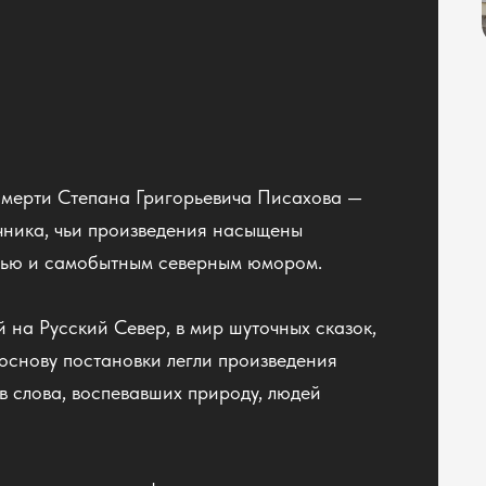
 смерти Степана Григорьевича Писахова —
очника, чьи произведения насыщены
чью и самобытным северным юмором.
 на Русский Север, в мир шуточных сказок,
 основу постановки легли произведения
 слова, воспевавших природу, людей