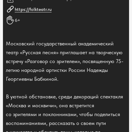
https://folkteatr.ru
6+
Московский государственный академический
театр «Русская песня» приглашает на творческую
встречу «Разговор со зрителем», посвященную 75-
летию народной артистки России Надежды
Георгиевны Бабкиной.
В уютной обстановке, среди декораций спектакля
«Москва и москвичи», она встретится
со зрителями и поклонниками, чтобы поделиться
воспоминаниями, рассказать о своем пути
в искусстве и обсудить темы, которые по-