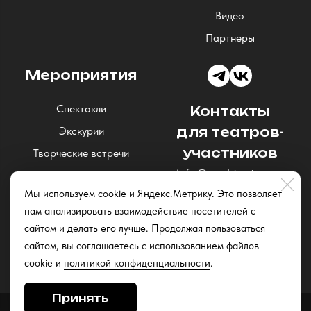
Видео
Партнеры
Мероприятия
Спектакли
Контакты
Экскурии
для театров-
участников
Творческие встречи
info@nochteatrov.ru
Концерты
Мы используем cookie и Яндекс.Метрику. Это позволяет
Читки и открытые
нам анализировать взаимодействие посетителей с
репетиции
сайтом и делать его лучше. Продолжая пользоваться
Квизы
сайтом, вы соглашаетесь с использованием файлов
cookie и
политикой конфиденциальности
.
Принять