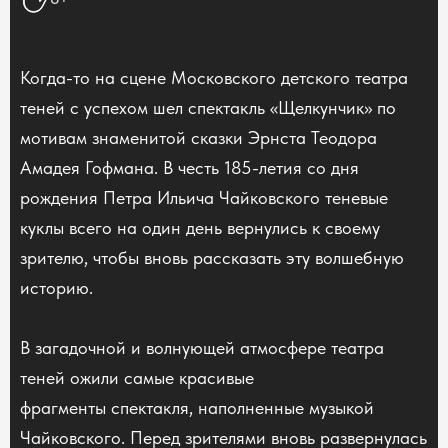
Когда-то на сцене Московского детского театра
теней с успехом шел спектакль «Щелкунчик» по
мотивам знаменитой сказки Эрнста Теодора
Амадея Гофмана. В честь 185-летия со дня
рождения Петра Ильича Чайковского теневые
куклы всего на один день вернулись к своему
зрителю, чтобы вновь рассказать эту волшебную
историю.
В загадочной и волнующей атмосфере театра
теней ожили самые красивые
фрагменты спектакля, наполненные музыкой
Чайковского. Перед зрителями вновь развернулась