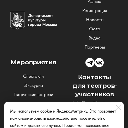
Афиша
Регистрация
Новости
Фото
Видео
Партнеры
Мероприятия
Спектакли
Контакты
Экскурии
для театров-
участников
Творческие встречи
info@nochteatrov.ru
Концерты
Мы используем cookie и Яндекс.Метрику. Это позволяет
Читки и открытые
нам анализировать взаимодействие посетителей с
репетиции
сайтом и делать его лучше. Продолжая пользоваться