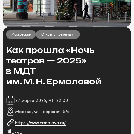
Московские
Открытая репетиция
Как прошла «Ночь
театров — 2025»
в МДТ
им. М. Н. Ермоловой
27 марта 2025, ЧТ, 22:00
Москва, ул. Тверская, 5/6
https://www.ermolova.ru/
12+