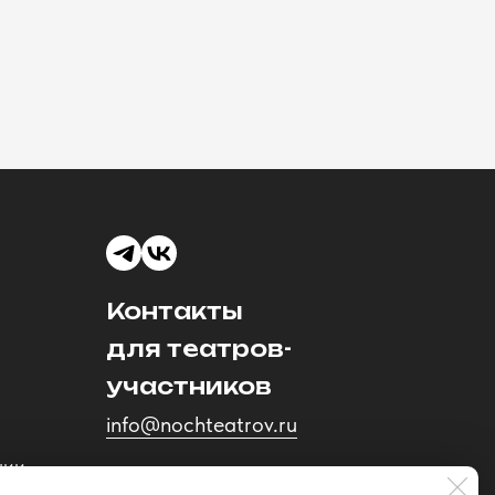
Контакты
для театров-
участников
info@nochteatrov.ru
ции