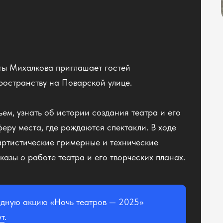
ты Михалкова приглашает гостей
ространству на Поварской улице.
ьем, узнать об истории создания театра и его
феру места, где рождаются спектакли. В ходе
 артистические гримерные и технические
азы о работе театра и его творческих планах.
одную акцию «Ночь театров — 2025»
ут
.