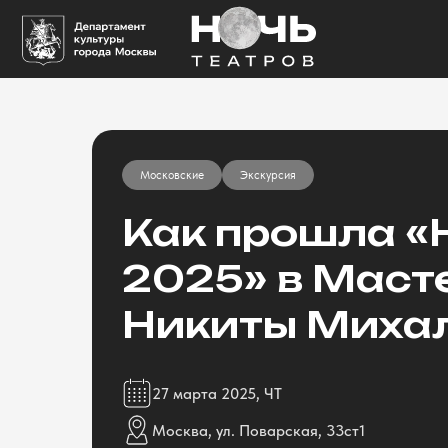
Московские
Экскурсия
Как прошла «
2025» в Маст
Никиты Миха
27 марта 2025, ЧТ
Москва, ул. Поварская, 33ст1