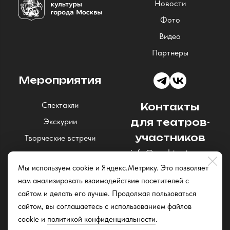
Новости
Фото
Видео
Партнеры
Мероприятия
Спектакли
Контакты
Экскурии
для театров-
участников
Творческие встречи
info@nochteatrov.ru
Концерты
Мы используем cookie и Яндекс.Метрику. Это позволяет
Читки и открытые
нам анализировать взаимодействие посетителей с
репетиции
сайтом и делать его лучше. Продолжая пользоваться
Квизы
сайтом, вы соглашаетесь с использованием файлов
cookie и
политикой конфиденциальности
.