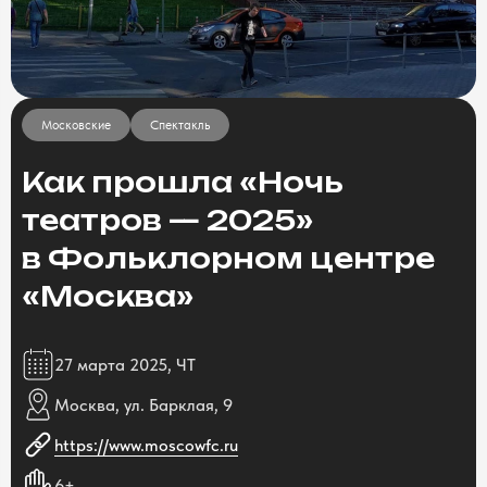
Московские
Спектакль
Как прошла «Ночь
театров — 2025»
в Фольклорном центре
«Москва»
27 марта 2025, ЧТ
Москва, ул. Барклая, 9
https://www.moscowfc.ru
6+