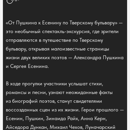
«От Пушкина к Есенину по Тверскому бульвару» —
это необычный спектакль-экскурсия, где зрители
отправляются в путешествие по Тверскому
бульвару, открывая малоизвестные страницы
жизни двух великих поэтов — Александра Пушкина
и Сергея Есенина.
В ходе прогулки участники услышат стихи,
романсы и песни, узнают неожиданные факты
из биографий поэтов, станут свидетелями
воссозданных сцен из их жизни. Герои прошлого —
Есенин, Пушкин, Зинаида Райх, Анна Керн,
Айседора Дункан, Михаил Чехов, Луначарский