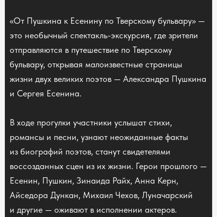
«От Пушкина к Есенину по Тверскому бульвару» —
это необычный спектакль-экскурсия, где зрители
отправляются в путешествие по Тверскому
бульвару, открывая малоизвестные страницы
жизни двух великих поэтов — Александра Пушкина
и Сергея Есенина.
В ходе прогулки участники услышат стихи,
романсы и песни, узнают неожиданные факты
из биографий поэтов, станут свидетелями
воссозданных сцен из их жизни. Герои прошлого —
Есенин, Пушкин, Зинаида Райх, Анна Керн,
Айседора Дункан, Михаил Чехов, Луначарский
и другие — оживают в исполнении актеров.