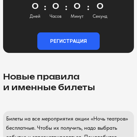
0
0
0
0
Дней
Часов
Минут
Секунд
РЕГИСТРАЦИЯ
Новые правила
и именные билеты
Билеты на все мероприятия акции «Ночь театров»
бесплатные. Чтобы их получить, надо выбрать
событие и зарегистрироваться. Понадобится