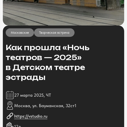
Московские
Творческая встреча
Как прошла «Ночь
театров — 2025»
в Детском театре
эстрады
27 марта 2025, ЧТ
Москва, ул. Бауманская, 32ст1
https://vstudio.ru
12+