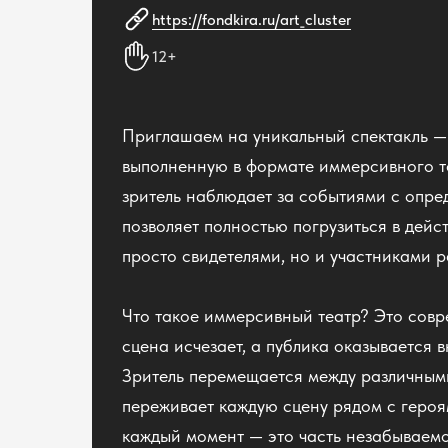
https://fondkira.ru/art_cluster
12+
Приглашаем на уникальный спектакль — 
выполненную в формате иммерсивного те
зритель наблюдает за событиями с опре
позволяет полностью погрузиться в дейст
просто свидетелями, но и участниками
Что такое иммерсивный театр? Это совр
сцена исчезает, а публика оказывается в
Зритель перемещается между различными
переживает каждую сцену рядом с героя
каждый момент — это часть незабываемо