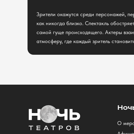
Зрители окажутся среди персонажей, п
как никогда близко. Спектакль обостряет
самой гуще происходящего. Актеры взаи
атмосферу, где каждый зритель становит
Ноч
О мер
Афиша