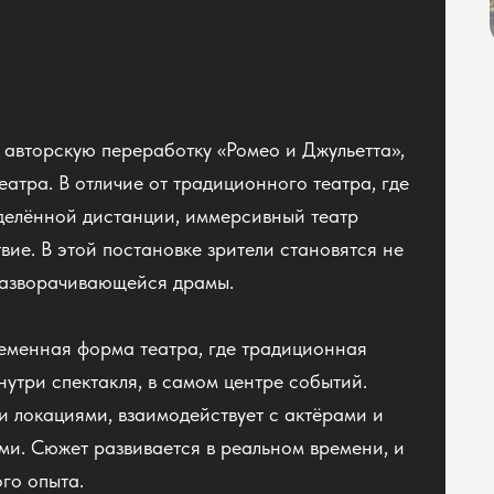
авторскую переработку «Ромео и Джульетта»,
атра. В отличие от традиционного театра, где
делённой дистанции, иммерсивный театр
вие. В этой постановке зрители становятся не
 разворачивающейся драмы.
еменная форма театра, где традиционная
нутри спектакля, в самом центре событий.
 локациями, взаимодействует с актёрами и
ми. Сюжет развивается в реальном времени, и
го опыта.