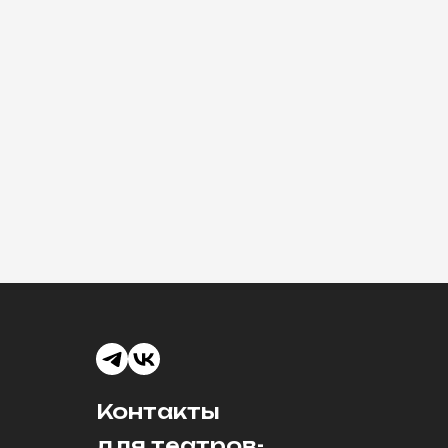
Контакты
для театров-