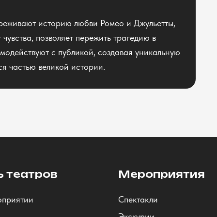
ереживают историю любви Ромео и Джульетты,
 чувства, позволяет пережить трагедию в
модействуют с публикой, создавая уникальную
ся частью великой истории.
ь театров
Мероприятия
оприятии
Спектакли
Экскурии